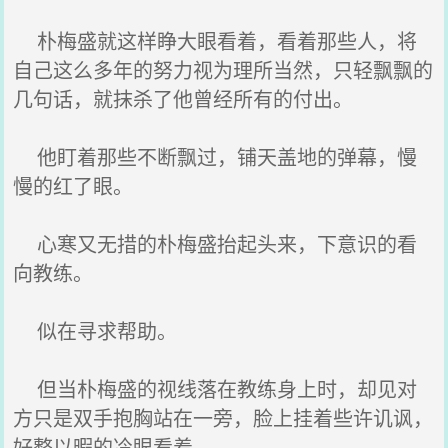
朴梅盛就这样睁大眼看着，看着那些人，将
自己这么多年的努力视为理所当然，只轻飘飘的
几句话，就抹杀了他曾经所有的付出。
他盯着那些不断飘过，铺天盖地的弹幕，慢
慢的红了眼。
心寒又无措的朴梅盛抬起头来，下意识的看
向教练。
似在寻求帮助。
但当朴梅盛的视线落在教练身上时，却见对
方只是双手抱胸站在一旁，脸上挂着些许讥讽，
好整以暇的冷眼看着。