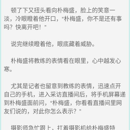
顿了下又扭头看向朴梅盛，脸上的笑意一
淡，冷眼瞪着他开口，“朴梅盛，你不是还有事
吗？快离开吧！”
说完继续瞪着他，眼底藏着威胁。
朴梅盛将教练的表情看在眼里，心中越发心
寒。
尤其是记者也留意到教练的表情，迅速点开
自己的手机，进入采访直播间后，将手机屏幕递
到朴梅盛面前问，“朴梅盛，你看看直播间里网
友们说的，对此你怎么表示？”
摄影师急忙跟上，扛着摄影机给朴梅盛特