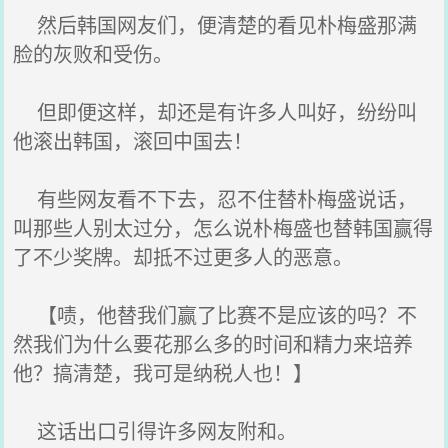
然后韩国网友们，便清楚的看见朴梅盛那满
脸的灰败和受伤。
但即便这样，却还是有许多人叫好，纷纷叫
他滚出韩国，滚回中国去！
有些网友看不下去，忍不住替朴梅盛说话，
叫那些人别太过分，怎么说朴梅盛也替韩国赢得
了不少奖牌。却抵不过更多人的恶意。
【啧，他替我们赢了比赛不是应该的吗？不
然我们为什么要花那么多的时间和精力来培养
他？搞清楚，我可是纳税人也！】
这话出口引得许多网友附和。