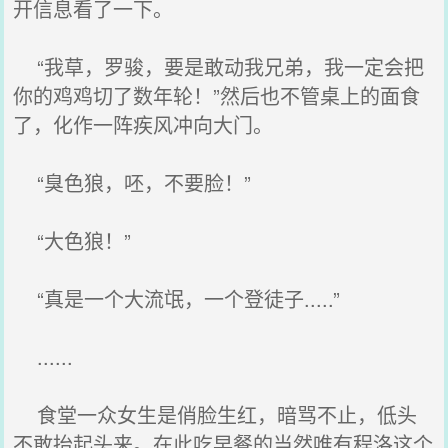
开信息看了一下。
“我草，罗骏，要是敢动我兄弟，我一定会把
你的鸡鸡切了数年轮！”然后也不管桌上的面食
了，化作一阵疾风冲向大门。
“臭色狼，呸，不要脸！”
“大色狼！”
“真是一个大流氓，一个登徒子.....”
......
食堂一众女生是俏脸生红，暗骂不止，低头
不敢抬起头来。在此吃早餐的当然唯有程洛这个