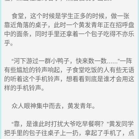
食堂，这个时候是学生正多的时候，做一张
靠近角落的桌子，此时一个黄发青年正在招呼盘
中的面条，同时手里还拿着一个包子吃得不亦乐
乎。
“河下游过一群小鸭子，快来数一数......”一阵
有些尴尬的铃声响起，子食堂吃饭的人有些无语
的听着这个手机铃声，想看看到底是谁才会用这
样的手机铃声。
众人眼神集中而去，黄发青年。
“靠，是谁此时打扰大爷吃早餐啊？”黄发同学
把手里的包子往桌子上一扔，拿起了手机了，点