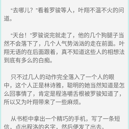
“去哪儿？”看着罗骏等人，叶翔不温不火的问
道。
“天台！”罗骏说完就走了，他的几个狗腿子当
然不会落下了，几个人气势汹汹的走在前面。叶
翔无语的在后面跟着，真不知道这些人的相想法
到底有多么的白痴。
只不过几人的动作完全落入了一个人的眼
中，这个人正是林诗雅，聪明的她当然知道是怎
么回事情了，肯定是程洛嚼舌根被罗骏知道了，
所以又为叶翔带来了一些麻烦。
从书柜中拿出一个精巧的手机，写了一条短
信，点出程洛的名字，然后便发了出去。