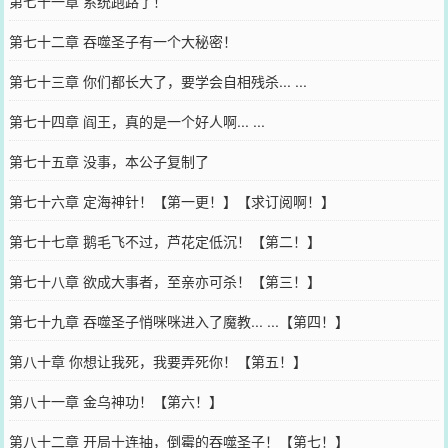
第七十一章 系统跑路了！
第七十二章 吞噬圣子有一个大秘密！
第七十三章 你们都长大了，要学会自相残杀... ...
第七十四章 阎王，真的是一个好人啊... ...
第七十五章 没事，本公子复制了
第七十六章 定海神针！【第一更！】【求订阅啊！】
第七十七章 鹅毛飞不过，芦花定低沉！【第二！】
第七十八章 欲成大事者，至亲亦可杀！【第三！】
第七十九章 吞噬圣子悄咪咪进入了魔教... ...【第四！】
第八十章 你想让我死，我要弄死你！【第五！】
第八十一章 金乌神功！【第六！】
第八十二章 开局十连抽，倒霉的吞噬圣子！【第七！】