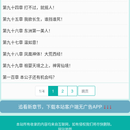
第九十四章 打不过，就摇人！
第九十五章 我欲长生，谁挡谁死！
第九十六章 东洲第一美人！
第九十七章 温如意！
第九十八章 凤凰神体！大荒西经！
第九十九章 祖婴天境之上，神宵仙境！
第一百章 本公子还有机会吗？
1/4
1
2
3
追看新章节，下载本站客户端无广告APP
↓↓↓
本站所有收录的内容均来自互联网，如有侵权我们将尽快删除。
网站地图