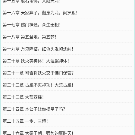
第十五章 般若诸佛，大威天龙！
第十六章 天家弃子，翻身为龙，阎罗殿！
第十七章 佛门神通，众生无相！
第十八章 第五圣地，第五梦！
第十九章 万鬼降临，红色头发的沈阎！
第二十章 妖火铸神体！大涅槃神体！
第二十一章 可否将妖火交于佛门保管？
第二十二章 古凰不灭神功！大荒古凰！
第二十三章 大荒西经！
第二十四章 本公子让你摘星了吗？
第二十五章 一步，三境！
第二十六章 大秦王朝，强势的嬴胜天！