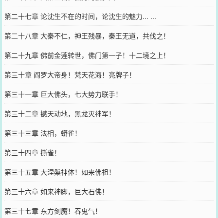
第二十七章 论沈生不在的时间，论沈生的魅力... ...
第二十八章 大秦不仁，神王残暴，秦王无道，共伐之！
第二十九章 佛前金莲转世，佛门第一子！十二境之上！
第三十章 阎罗大帝身！梵天花海！亮牌子！
第三十一章 巨大佛头，七大势力联手！
第三十二章 撼天动地，黑龙灭神军！
第三十三章 法相，蟒雀！
第三十四章 撕雀！
第三十五章 大涅槃神体！如来佛祖！
第三十六章 如来神脚，巨大石佛！
第三十七章 东方剑魔！吞鬼气！