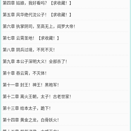
第四章 姑娘，我好看吗？【求收藏！】
第五章 风华绝代沈公子！【求收藏！】
第六章 执掌阴司，至高无上，阎罗大帝！
第七章 云霄圣地！【求收藏！】
第八章 阴兵过境，不死不灭！
第九章 本公子深明大义！全部杀了！
第十章 吞云霄，不灭体！
第十一章 封王！神王！黑袍军！
第十二章 离火王朝，太子！古老世家！
第十三章 给本太子，跪下！
第十四章 黄金之龙，白骨妖火！