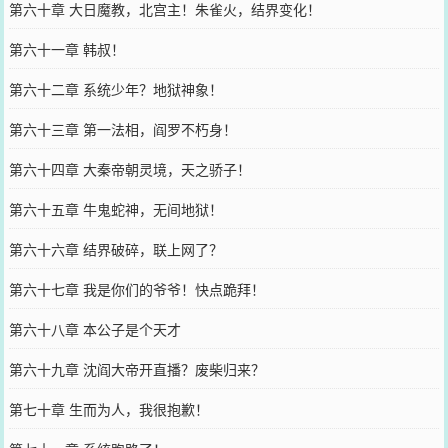
第六十章 大日魔教，北宫主！朱雀火，结界变化！
第六十一章 韩叔！
第六十二章 系统少年？地狱神象！
第六十三章 第一法相，阎罗不朽身！
第六十四章 大秦帝朝灵境，天之骄子！
第六十五章 牛鬼蛇神，无间地狱！
第六十六章 结界破碎，联上网了？
第六十七章 我是你们的爷爷！快点跪拜！
第六十八章 本公子是个天才
第六十九章 沈阎大帝开直播？废柴归来？
第七十章 生而为人，我很抱歉！