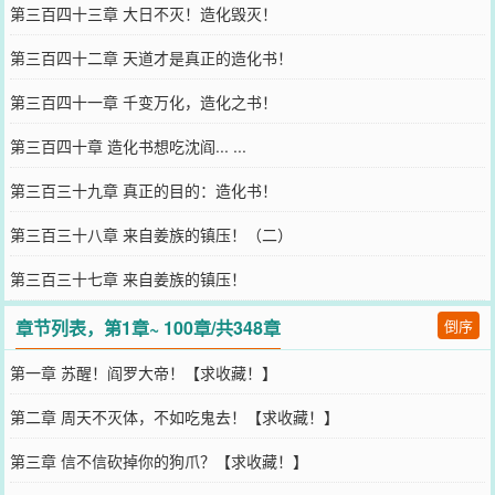
第三百四十三章 大日不灭！造化毁灭！
第三百四十二章 天道才是真正的造化书！
第三百四十一章 千变万化，造化之书！
第三百四十章 造化书想吃沈阎... ...
第三百三十九章 真正的目的：造化书！
第三百三十八章 来自姜族的镇压！（二）
第三百三十七章 来自姜族的镇压！
章节列表，第1章~ 100章/共348章
倒序
第一章 苏醒！阎罗大帝！【求收藏！】
第二章 周天不灭体，不如吃鬼去！【求收藏！】
第三章 信不信砍掉你的狗爪？【求收藏！】