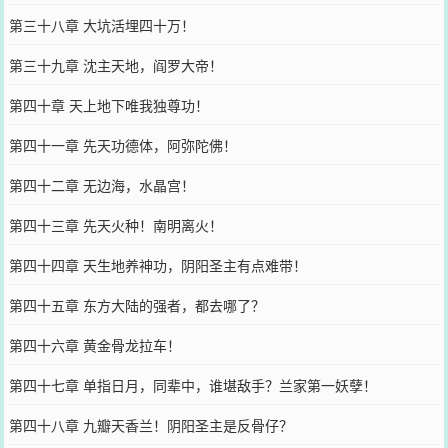
第三十八章 大坑活埋四十万！
第三十九章 沈主天地，阎罗大帝！
第四十章 天上地下唯我独尊功！
第四十一章 先天功德体，阿弥陀佛！
第四十二章 无边海，水晶宫！
第四十三章 先天火种！南明离火！
第四十四章 天生地养神功，阴阳圣主有点难带！
第四十五章 东方大陆的强者，都去哪了？
第四十六章 黄金骨龙拉车！
第四十七章 单指日月，同辈中，谁堪敌手？兰家第一妖孽！
第四十八章 九瓣天香兰！阴阳圣主是反骨仔？