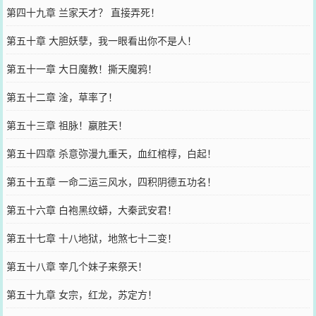
第四十九章 兰家天才？ 直接弄死！
第五十章 大胆妖孽，我一眼看出你不是人！
第五十一章 大日魔教！撕天魔鸦！
第五十二章 淦，草率了！
第五十三章 祖脉！嬴胜天！
第五十四章 杀意弥漫九重天，血红棺椁，白起！
第五十五章 一命二运三风水，四积阴德五功名！
第五十六章 白袍黑纹蟒，大秦武安君！
第五十七章 十八地狱，地煞七十二变！
第五十八章 宰几个妹子来祭天！
第五十九章 女宗，红龙，苏定方！