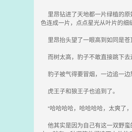
里昂钻进了天地都一片绿植的原始
色连成一片，点点星光从叶片的细
里昂抬头望了一眼高到如同是苍
而树太高，豹子不敢直接跳下去追
豹子被气得要冒烟，一边追一边怒
虎王子和狼王子也追到了。
“哈哈哈哈，哈哈哈哈，太爽了，
他其实是因为自己有这一双野蛮的