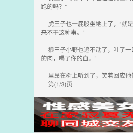
跑的吗？”
虎王子也一屁股坐地上了，“就是
来不干这种事。”
狼王子小野也追不动了，吐了一口
的肉，喝了你的血。”
里昂在树上听到了，笑着回应他们
第(1/3)页