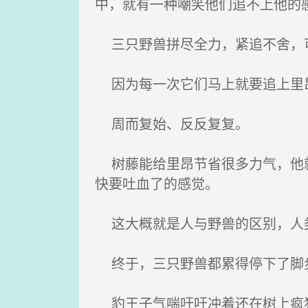
中，就有一种嘲笑他们追不上他的
三只野兽拼尽全力，紧追不舍，
因为每一次它们马上就要追上里昂
周而复始、反反复复。
树藤能给里昂节省很多力气，他就
快要吐血了的感觉。
这大概就是人与野兽的区别，人
终于，三只野兽都累得停下了脚
豹王子气喘吁吁冲着还在树上疯狂