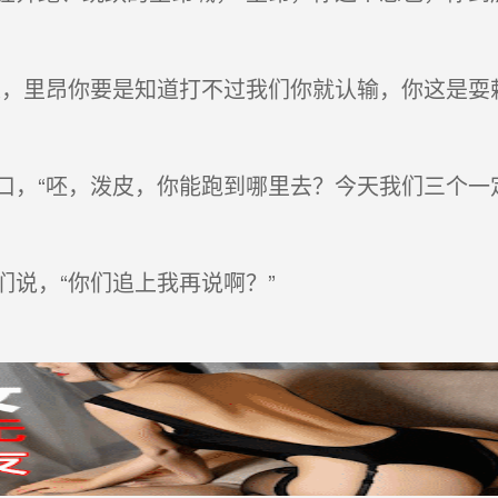
，里昂你要是知道打不过我们你就认输，你这是耍
，“呸，泼皮，你能跑到哪里去？今天我们三个一
说，“你们追上我再说啊？”