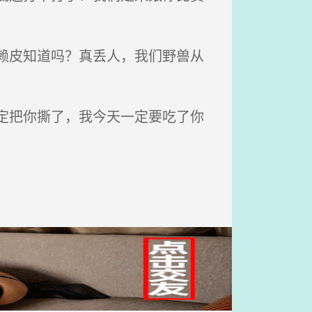
赖皮知道吗？真丢人，我们野兽从
定把你撕了，我今天一定要吃了你