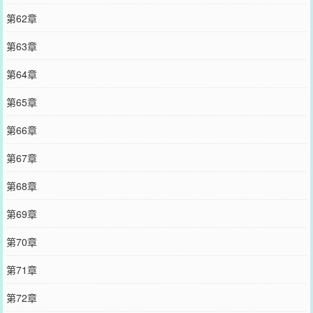
第62章
第63章
第64章
第65章
第66章
第67章
第68章
第69章
第70章
第71章
第72章