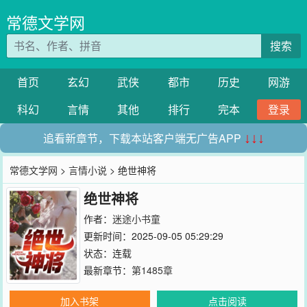
常德文学网
搜索
首页
玄幻
武侠
都市
历史
网游
科幻
言情
其他
排行
完本
登录
追看新章节，下载本站客户端无广告APP
↓↓↓
常德文学网
>
言情小说
> 绝世神将
绝世神将
作者：
迷途小书童
更新时间：2025-09-05 05:29:29
状态：连载
最新章节：
第1485章
加入书架
点击阅读