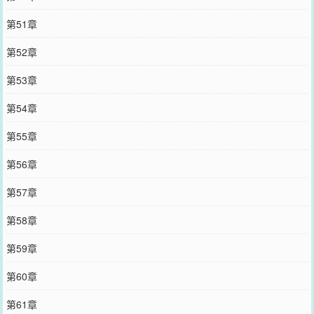
第51章
第52章
第53章
第54章
第55章
第56章
第57章
第58章
第59章
第60章
第61章