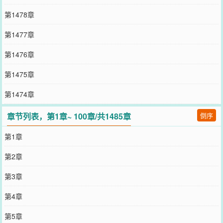
第1478章
第1477章
第1476章
第1475章
第1474章
章节列表，第1章~ 100章/共1485章
倒序
第1章
第2章
第3章
第4章
第5章