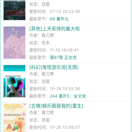
状态：连载
更新时间：07-15 20:23:29
最新章节：
98 番外九
[其他]上天安排的最大啦
作者：
春刀寒
状态：完本
更新时间：11-10 18:08:41
最新章节：
第97章 正文完
[科幻]鬼怪游乐场[无限]
作者：
春刀寒
状态：连载
更新时间：10-26 15:55:36
最新章节：
244 番外5：全文完
[言情]娱乐圈是我的[重生]
作者：
春刀寒
状态：连载
更新时间：10-26 15:58:07